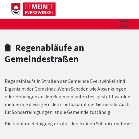
Zum Hauptinhalt springen
Zum Header
Zum Hauptinhalt
Zum Footer
Regenabläufe an
Gemeindestraßen
Regeneinläufe in Straßen der Gemeinde Everswinkel sind
Eigentum der Gemeinde. Wenn Schäden wie Absenkungen
oder Hebungen an den Regeneinläufen festgestellt werden,
melden Sie diese gern dem Tiefbauamt der Gemeinde. Auch
für Sonderreinigungen ist die Gemeinde zuständig.
Die reguläre Reinigung erfolgt durch einen Subunternehmer.