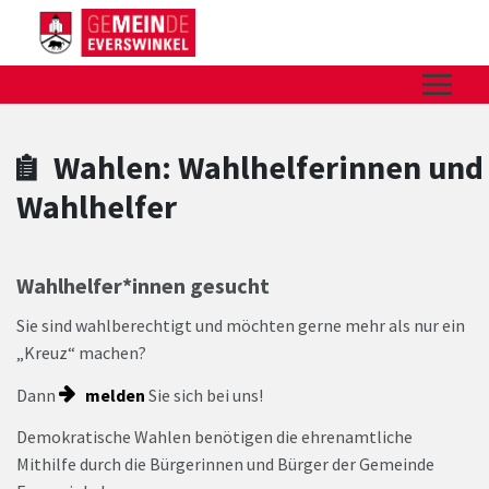
Zum Hauptinhalt springen
Zum Header
Zum Hauptinhalt
Zum Footer
Wahlen: Wahlhelferinnen und
Wahlhelfer
Wahlhelfer*innen gesucht
Sie sind wahlberechtigt und möchten gerne mehr als nur ein
„Kreuz“ machen?
Dann
melden
Sie sich bei uns!
Demokratische Wahlen benötigen die ehrenamtliche
Mithilfe durch die Bürgerinnen und Bürger der Gemeinde