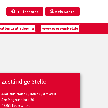
Hilfecenter
Mein Konto
waltungsgliederung
www.everswinkel.de
Zuständige Stelle
Amt für Planen, Bauen, Umwelt
Am Magnusplatz 30
48351 Everswinkel