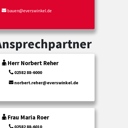
bauen@everswinkel.de
Ansprechpartner
Herr Norbert Reher
02582 88-6000
norbert.reher@everswinkel.de
Frau Maria Roer
02582 88-6010