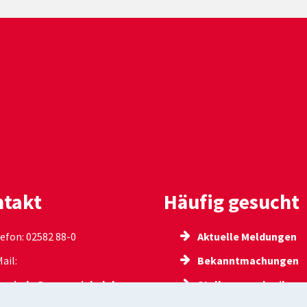
takt
Häufig gesucht
efon: 02582 88-0
Aktuelle Meldungen
ail:
Bekanntmachungen
meinde@everswinkel.de
Stellenausschreibun