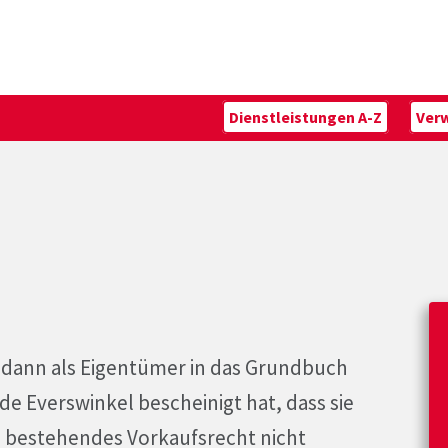
Dienstleistungen A-Z
Ver
t dann als Eigentümer in das Grundbuch
 Everswinkel bescheinigt hat, dass sie
n bestehendes Vorkaufsrecht nicht