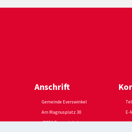
Anschrift
Kon
Gemeinde Everswinkel
Tel
Am Magnusplatz 30
E-M
48351 Everswinkel
ge