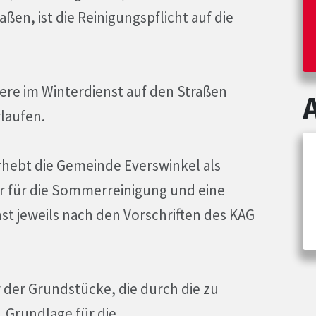
ßen, ist die Reinigungspflicht auf die
re im Winterdienst auf den Straßen
laufen.
rhebt die Gemeinde Everswinkel als
 für die Sommerreinigung und eine
t jeweils nach den Vorschriften des KAG
 der Grundstücke, die durch die zu
 Grundlage für die