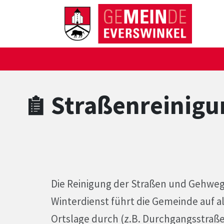
Zum Hauptinhalt springen
Zum Header
Zum Hauptinhalt
Zum Footer
Straßenreinig
Die Reinigung der Straßen und Gehwe
Winterdienst führt die Gemeinde auf a
Ortslage durch (z.B. Durchgangsstraß