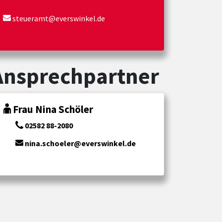
steueramt@everswinkel.de
Ansprechpartner
Frau Nina Schöler
02582 88-2080
nina.schoeler@everswinkel.de