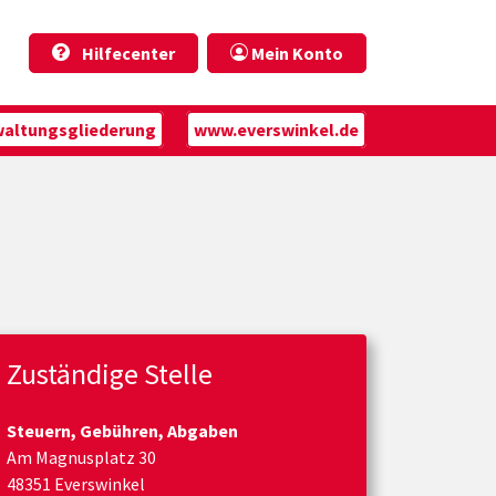
Hilfecenter
Mein Konto
waltungsgliederung
www.everswinkel.de
Zuständige Stelle
Steuern, Gebühren, Abgaben
Am Magnusplatz 30
48351 Everswinkel