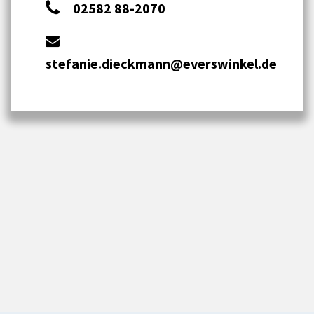
02582 88-2070
stefanie.dieckmann@everswinkel.de