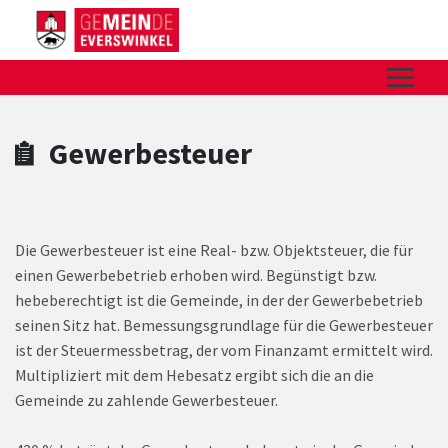
Zum Hauptinhalt springen
Zum Header
Zum Hauptinhalt
Zum Footer
Gewerbesteuer
Die Gewerbesteuer ist eine Real- bzw. Objektsteuer, die für
einen Gewerbebetrieb erhoben wird. Begünstigt bzw.
hebeberechtigt ist die Gemeinde, in der der Gewerbebetrieb
seinen Sitz hat. Bemessungsgrundlage für die Gewerbesteuer
ist der Steuermessbetrag, der vom Finanzamt ermittelt wird.
Multipliziert mit dem Hebesatz ergibt sich die an die
Gemeinde zu zahlende Gewerbesteuer.