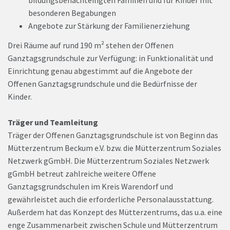
bildungsbenachteiligten Familien und für Kinder mit
besonderen Begabungen
Angebote zur Stärkung der Familienerziehung
Drei Räume auf rund 190 m² stehen der Offenen
Ganztagsgrundschule zur Verfügung: in Funktionalität und
Einrichtung genau abgestimmt auf die Angebote der
Offenen Ganztagsgrundschule und die Bedürfnisse der
Kinder.
Träger und Teamleitung
Träger der Offenen Ganztagsgrundschule ist von Beginn das
Mütterzentrum Beckum e.V. bzw. die Mütterzentrum Soziales
Netzwerk gGmbH. Die Mütterzentrum Soziales Netzwerk
gGmbH betreut zahlreiche weitere Offene
Ganztagsgrundschulen im Kreis Warendorf und
gewährleistet auch die erforderliche Personalausstattung.
Außerdem hat das Konzept des Mütterzentrums, das u.a. eine
enge Zusammenarbeit zwischen Schule und Mütterzentrum