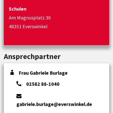
Schulen
Am Magnusplatz 30
48351 Everswinkel
Ansprechpartner
Frau Gabriele Burlage
02582 88-1040
gabriele.burlage@everswinkel.de