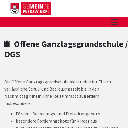
Zum Hauptinhalt springen
Zum Header
Zum Hauptinhalt
Zum Footer
Offene Ganztagsgrundschule /
OGS
Die Offene Ganztagsgrundschule bietet eine für Eltern
verlässliche Schul- und Betreuungszeit bis in den
Nachmittag hinein. Ihr Profil umfasst außerdem
insbesondere:
Förder-, Betreuungs- und Freizeitangebote
besondere Förderangebote für Kinder aus