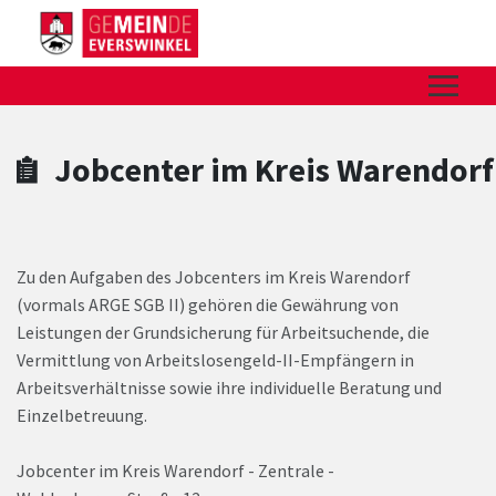
Zum Hauptinhalt springen
Zum Header
Zum Hauptinhalt
Zum Footer
Jobcenter im Kreis Warendorf
Zu den Aufgaben des Jobcenters im Kreis Warendorf
(vormals ARGE SGB II) gehören die Gewährung von
Leistungen der Grundsicherung für Arbeitsuchende, die
Vermittlung von Arbeitslosengeld-II-Empfängern in
Arbeitsverhältnisse sowie ihre individuelle Beratung und
Einzelbetreuung.
Jobcenter im Kreis Warendorf - Zentrale -