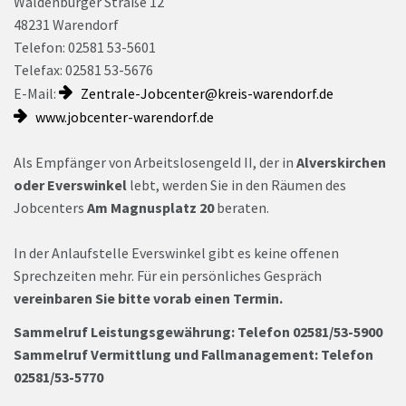
Waldenburger Straße 12
48231 Warendorf
Telefon: 02581 53-5601
Telefax: 02581 53-5676
E-Mail:
Zentrale-Jobcenter@kreis-warendorf.de
www.jobcenter-warendorf.de
Als Empfänger von Arbeitslosengeld II, der in
Alverskirchen
oder Everswinkel
lebt, werden Sie in den Räumen des
Jobcenters
Am Magnusplatz 20
beraten.
In der Anlaufstelle Everswinkel gibt es keine offenen
Sprechzeiten mehr. Für ein persönliches Gespräch
vereinbaren Sie bitte vorab einen Termin.
Sammelruf Leistungsgewährung: Telefon 02581/53-5900
Sammelruf Vermittlung und Fallmanagement: Telefon
02581/53-5770