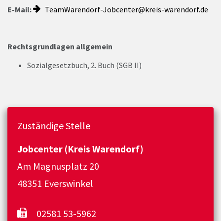
E-Mail:
TeamWarendorf-Jobcenter@kreis-warendorf.de
Rechtsgrundlagen allgemein
Sozialgesetzbuch, 2. Buch (SGB II)
Zuständige Stelle
Jobcenter (Kreis Warendorf)
Am Magnusplatz 20
48351 Everswinkel
02581 53-5962