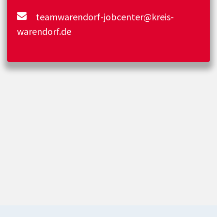
teamwarendorf-jobcenter@kreis-
warendorf.de