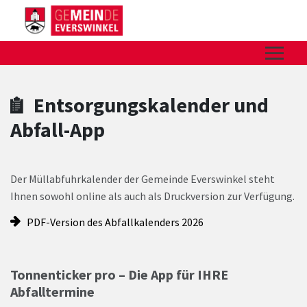
Zum Hauptinhalt springen
Zum Header
Zum Hauptinhalt
Zum Footer
Entsorgungskalender und
Abfall-App
Der Müllabfuhrkalender der Gemeinde Everswinkel steht
Ihnen sowohl online als auch als Druckversion zur Verfügung.
PDF-Version des Abfallkalenders 2026
Tonnenticker pro – Die App für IHRE
Abfalltermine