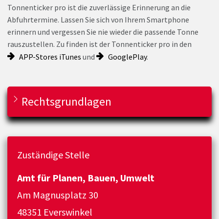
Tonnenticker pro ist die zuverlässige Erinnerung an die
Abfuhrtermine. Lassen Sie sich von Ihrem Smartphone
erinnern und vergessen Sie nie wieder die passende Tonne
rauszustellen. Zu finden ist der Tonnenticker pro in den
APP-Stores iTunes
und
GooglePlay
.
Rechtsgrundlagen
Zuständige Stelle
Amt für Planen, Bauen, Umwelt
Am Magnusplatz 30
48351 Everswinkel