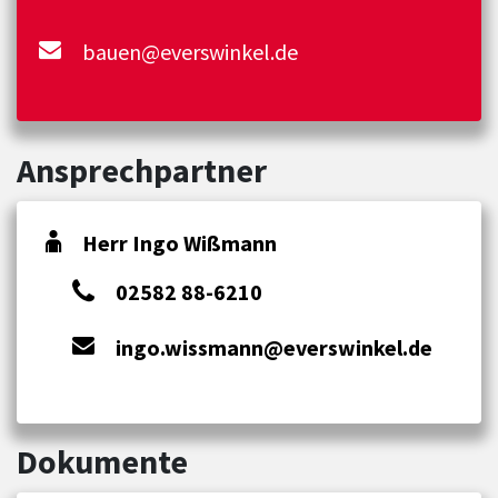
bauen@everswinkel.de
Ansprechpartner
Herr Ingo Wißmann
02582 88-6210
ingo.wissmann@everswinkel.de
Dokumente