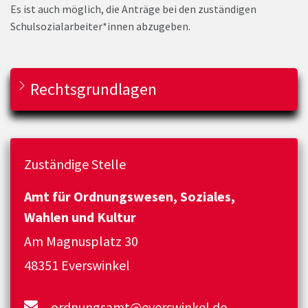
Es ist auch möglich, die Anträge bei den zuständigen
Schulsozialarbeiter*innen abzugeben.
Rechtsgrundlagen
Zuständige Stelle
Amt für Ordnungswesen, Soziales,
Wahlen und Kultur
Am Magnusplatz 30
48351 Everswinkel
ordnungsamt@everswinkel.de