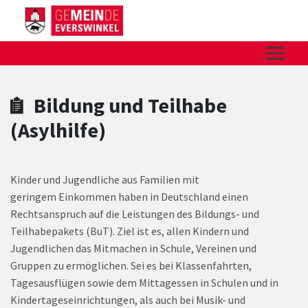
Zum Hauptinhalt springen
Zum Header
Zum Hauptinhalt
Zum Footer
Bildung und Teilhabe
(Asylhilfe)
Kinder und Jugendliche aus Familien mit
geringem Einkommen haben in Deutschland einen
Rechtsanspruch auf die Leistungen des Bildungs- und
Teilhabepakets (BuT). Ziel ist es, allen Kindern und
Jugendlichen das Mitmachen in Schule, Vereinen und
Gruppen zu ermöglichen. Sei es bei Klassenfahrten,
Tagesausflügen sowie dem Mittagessen in Schulen und in
Kindertageseinrichtungen, als auch bei Musik- und