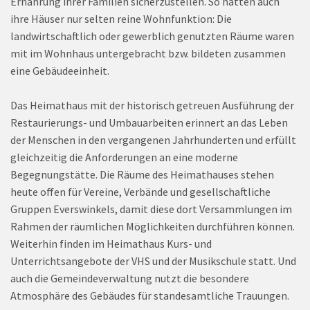
Ernährung ihrer Familien sicherzustellen. So hatten auch
ihre Häuser nur selten reine Wohnfunktion: Die
landwirtschaftlich oder gewerblich genutzten Räume waren
mit im Wohnhaus untergebracht bzw. bildeten zusammen
eine Gebäudeeinheit.
Das Heimathaus mit der historisch getreuen Ausführung der
Restaurierungs- und Umbauarbeiten erinnert an das Leben
der Menschen in den vergangenen Jahrhunderten und erfüllt
gleichzeitig die Anforderungen an eine moderne
Begegnungstätte. Die Räume des Heimathauses stehen
heute offen für Vereine, Verbände und gesellschaftliche
Gruppen Everswinkels, damit diese dort Versammlungen im
Rahmen der räumlichen Möglichkeiten durchführen können.
Weiterhin finden im Heimathaus Kurs- und
Unterrichtsangebote der VHS und der Musikschule statt. Und
auch die Gemeindeverwaltung nutzt die besondere
Atmosphäre des Gebäudes für standesamtliche Trauungen.