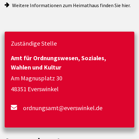
Weitere Informationen zum Heimathaus finden Sie hier.
Zuständige Stelle
Amt für Ordnungswesen, Soziales,
Wahlen und Kultur
Am Magnusplatz 30
48351 Everswinkel
ordnungsamt@everswinkel.de