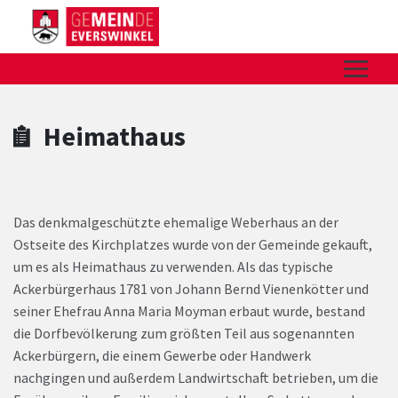
Zum Hauptinhalt springen
Zum Header
Zum Hauptinhalt
Zum Footer
Heimathaus
Das denkmalgeschützte ehemalige Weberhaus an der
Ostseite des Kirchplatzes wurde von der Gemeinde gekauft,
um es als Heimathaus zu verwenden. Als das typische
Ackerbürgerhaus 1781 von Johann Bernd Vienenkötter und
seiner Ehefrau Anna Maria Moyman erbaut wurde, bestand
die Dorfbevölkerung zum größten Teil aus sogenannten
Ackerbürgern, die einem Gewerbe oder Handwerk
nachgingen und außerdem Landwirtschaft betrieben, um die