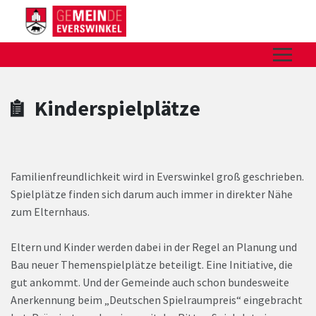
Zum Hauptinhalt springen
Zum Header
Zum Hauptinhalt
Zum Footer
Kinderspielplätze
Familienfreundlichkeit wird in Everswinkel groß geschrieben.
Spielplätze finden sich darum auch immer in direkter Nähe
zum Elternhaus.
Eltern und Kinder werden dabei in der Regel an Planung und
Bau neuer Themenspielplätze beteiligt. Eine Initiative, die
gut ankommt. Und der Gemeinde auch schon bundesweite
Anerkennung beim „Deutschen Spielraumpreis“ eingebracht