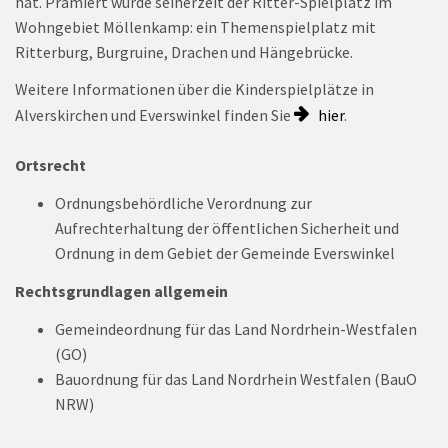
hat. Prämiert wurde seinerzeit der Ritter-Spielplatz im
Wohngebiet Möllenkamp: ein Themenspielplatz mit
Ritterburg, Burgruine, Drachen und Hängebrücke.
Weitere Informationen über die Kinderspielplätze in
Alverskirchen und Everswinkel finden Sie
hier
.
Ortsrecht
Ordnungsbehördliche Verordnung zur
Aufrechterhaltung der öffentlichen Sicherheit und
Ordnung in dem Gebiet der Gemeinde Everswinkel
Rechtsgrundlagen allgemein
Gemeindeordnung für das Land Nordrhein-Westfalen
(GO)
Bauordnung für das Land Nordrhein Westfalen (BauO
NRW)