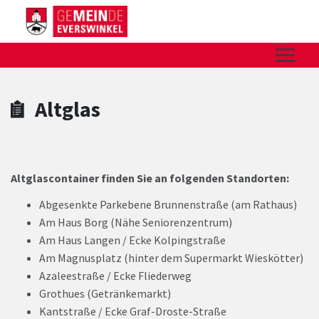
Zum Hauptinhalt springen
Zum Header
Zum Hauptinhalt
Zum Footer
Altglas
Altglascontainer finden Sie an folgenden Standorten:
Abgesenkte Parkebene Brunnenstraße (am Rathaus)
Am Haus Borg (Nähe Seniorenzentrum)
Am Haus Langen / Ecke Kolpingstraße
Am Magnusplatz (hinter dem Supermarkt Wieskötter)
Azaleestraße / Ecke Fliederweg
Grothues (Getränkemarkt)
Kantstraße / Ecke Graf-Droste-Straße