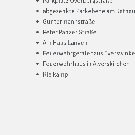
Parkplatz Overbergstraße
abgesenkte Parkebene am Rathau
Guntermannstraße
Peter Panzer Straße
Am Haus Langen
Feuerwehrgerätehaus Everswinke
Feuerwehrhaus in Alverskirchen
Kleikamp