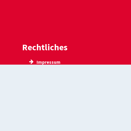
Rechtliches
Impressum
Barrierefreiheit
gen
Datenschutz
Kontakt