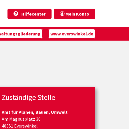
Hilfecenter
Mein Konto
waltungsgliederung
www.everswinkel.de
Zuständige Stelle
Amt für Planen, Bauen, Umwelt
Am Magnusplatz 30
48351 Everswinkel