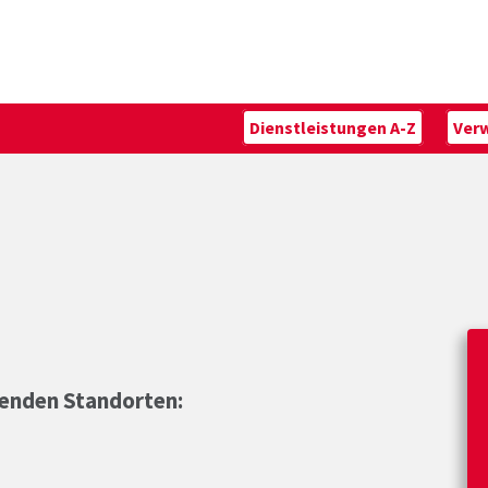
Dienstleistungen A-Z
Ver
genden Standorten: