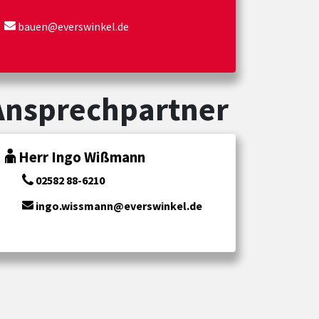
bauen@everswinkel.de
Ansprechpartner
Herr Ingo Wißmann
02582 88-6210
ingo.wissmann@everswinkel.de