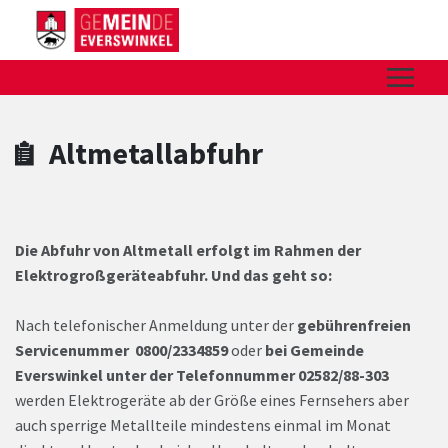
Zum Hauptinhalt springen
Zum Header
Zum Hauptinhalt
Zum Footer
Altmetallabfuhr
Die Abfuhr von Altmetall erfolgt im Rahmen der
Elektrogroßgeräteabfuhr. Und das geht so:
Nach telefonischer Anmeldung unter der
gebührenfreien
Servicenummer 0800/2334859
oder
bei Gemeinde
Everswinkel unter der Telefonnummer 02582/88-303
werden Elektrogeräte ab der Größe eines Fernsehers aber
auch sperrige Metallteile mindestens einmal im Monat