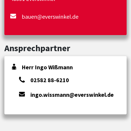
bauen@everswinkel.de
Ansprechpartner
Herr Ingo Wißmann
02582 88-6210
ingo.wissmann@everswinkel.de