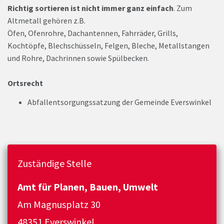
Richtig sortieren ist nicht immer ganz einfach
. Zum
Altmetall gehören z.B.
Öfen, Ofenrohre, Dachantennen, Fahrräder, Grills,
Kochtöpfe, Blechschüsseln, Felgen, Bleche, Metallstangen
und Rohre, Dachrinnen sowie Spülbecken.
Ortsrecht
Abfallentsorgungssatzung der Gemeinde Everswinkel
Zuständige Stelle
Amt für Planen, Bauen, Umwelt
Am Magnusplatz 30
48351 Everswinkel