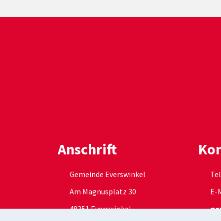
Anschrift
Kon
Gemeinde Everswinkel
Tel
Am Magnusplatz 30
E-M
48351 Everswinkel
ge