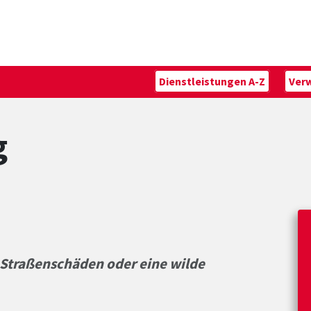
Dienstleistungen A-Z
Ver
g
Straßenschäden oder eine wilde