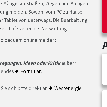
e Mängel an Straßen, Wegen und Anlagen
tung melden. Sowohl vom PC zu Hause
r Tablet von unterwegs. Die Bearbeitung
Geschäftszeiten der Verwaltung.
und bequem online melden
:
regungen, Ideen oder Kritik
äußern
lgendes
Formular
.
ie sich bitte direkt an
Westenergie
.