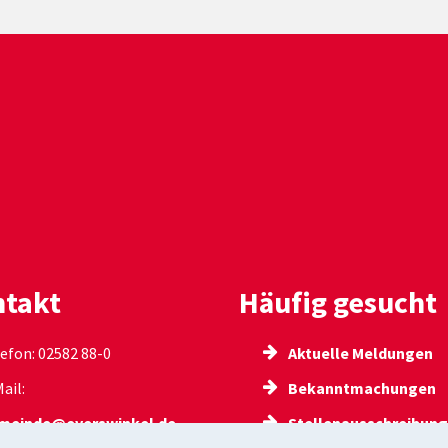
takt
Häufig gesucht
efon: 02582 88-0
Aktuelle Meldungen
ail:
Bekanntmachungen
meinde@everswinkel.de
Stellenausschreibun