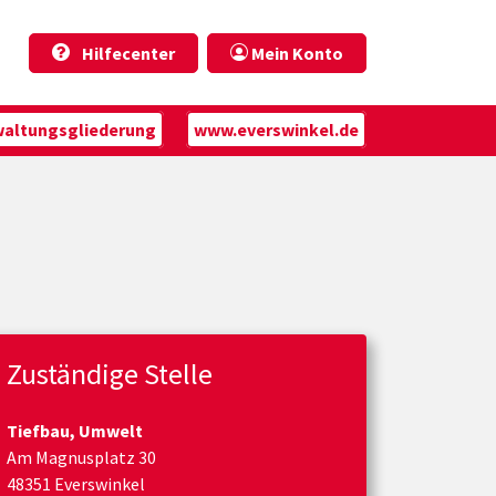
Hilfecenter
Mein Konto
waltungsgliederung
www.everswinkel.de
Zuständige Stelle
Tiefbau, Umwelt
Am Magnusplatz 30
48351 Everswinkel