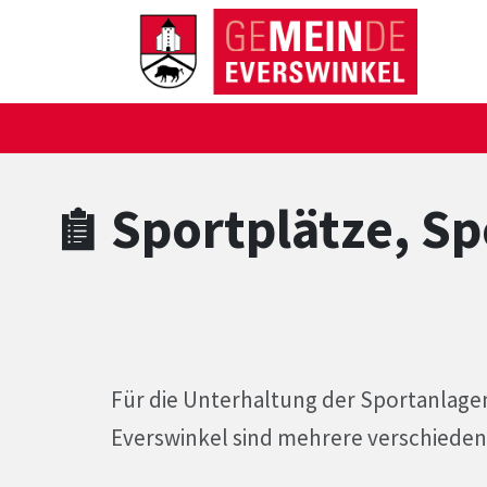
Zum Hauptinhalt springen
Zum Header
Zum Hauptinhalt
Zum Footer
Sportplätze, Sp
Für die Unterhaltung der Sportanlage
Everswinkel sind mehrere verschieden