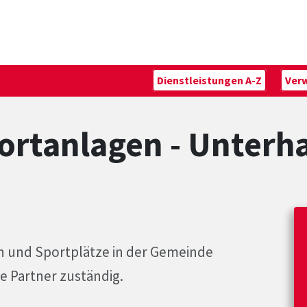
Dienstleistungen A-Z
Ver
ortanlagen - Unterh
n und Sportplätze in der Gemeinde
e Partner zuständig.