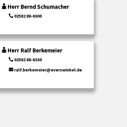
Herr Bernd Schumacher
02582 88-6300
Herr Ralf Berkemeier
02582 88-6330
ralf.berkemeier@everswinkel.de