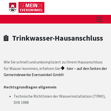
Zum Hauptinhalt springen
Zum Header
Zum Hauptinhalt
Zum Footer
Trinkwasser-Hausanschluss
Wie Sie schnell und unkompliziert zu Ihrem Hausanschluss
für Wasser kommen, erfahren Sie
hier – auf den Seiten der
Gemeindewerke Everswinkel GmbH
.
Rechtsgrundlagen allgemein
Technische Richtlinien der Wasserinstallation (TRWI),
DIN 1988