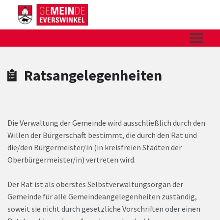
Zum Hauptinhalt springen
Zum Header
Zum Hauptinhalt
Zum Footer
Ratsangelegenheiten
Die Verwaltung der Gemeinde wird ausschließlich durch den
Willen der Bürgerschaft bestimmt, die durch den Rat und
die/den Bürgermeister/in (in kreisfreien Städten der
Oberbürgermeister/in) vertreten wird.
Der Rat ist als oberstes Selbstverwaltungsorgan der
Gemeinde für alle Gemeindeangelegenheiten zuständig,
soweit sie nicht durch gesetzliche Vorschriften oder einen