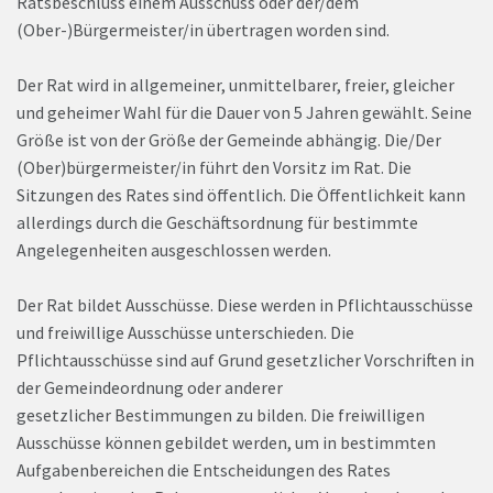
Ratsbeschluss einem Ausschuss oder der/dem
(Ober-)Bürgermeister/in übertragen worden sind.
Der Rat wird in allgemeiner, unmittelbarer, freier, gleicher
und geheimer Wahl für die Dauer von 5 Jahren gewählt. Seine
Größe ist von der Größe der Gemeinde abhängig. Die/Der
(Ober)bürgermeister/in führt den Vorsitz im Rat. Die
Sitzungen des Rates sind öffentlich. Die Öffentlichkeit kann
allerdings durch die Geschäftsordnung für bestimmte
Angelegenheiten ausgeschlossen werden.
Der Rat bildet Ausschüsse. Diese werden in Pflichtausschüsse
und freiwillige Ausschüsse unterschieden. Die
Pflichtausschüsse sind auf Grund gesetzlicher Vorschriften in
der Gemeindeordnung oder anderer
gesetzlicher Bestimmungen zu bilden. Die freiwilligen
Ausschüsse können gebildet werden, um in bestimmten
Aufgabenbereichen die Entscheidungen des Rates