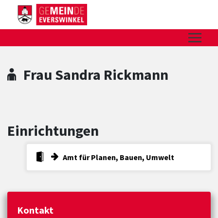
Zum Hauptinhalt springen
Zum Header
Zum Hauptinhalt
Zum Footer
Frau Sandra Rickmann
Einrichtungen
Amt für Planen, Bauen, Umwelt
Kontakt