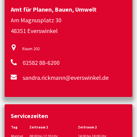
Amt für Planen, Bauen, Umwelt
Am Magnusplatz 30
48351 Everswinkel
Raum 202
02582 88-6200
sandra.rickmann@everswinkel.de
Servicezeiten
Tag
Zeitraum 1
Zeitraum 2
Montag
08:00 bis 12:30 Uhr
14:00 bis 18:00 Uhr