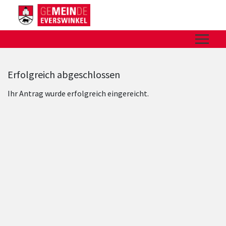
Zum Hauptinhalt springen
Zum Header
Zum Hauptinhalt
Zum Footer
Erfolgreich abgeschlossen
Ihr Antrag wurde erfolgreich eingereicht.