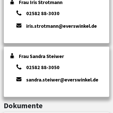
Frau Iris Strotmann
02582 88-3030
iris.strotmann@everswinkel.de
Frau Sandra Steiwer
02582 88-3050
sandra.steiwer@everswinkel.de
Dokumente