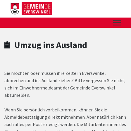
Zum Hauptinhalt springen
Zum Header
Zum Hauptinhalt
Zum Footer
Umzug ins Ausland
Sie möchten oder müssen ihre Zelte in Everswinkel
abbrechen und ins Ausland ziehen? Bitte vergessen Sie nicht,
sich im Einwohnermeldeamt der Gemeinde Everswinkel
abzumelden.
Wenn Sie persönlich vorbeikommen, können Sie die
Abmeldebestätigung direkt mitnehmen. Aber natürlich kann
auch alles per Post erledigt werden: Die Mitarbeiterinnen des