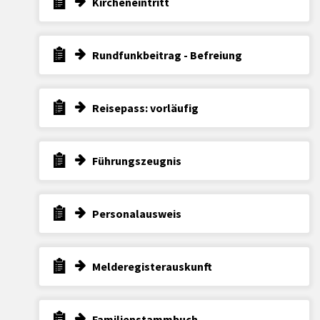
Kircheneintritt
Rundfunkbeitrag - Befreiung
Reisepass: vorläufig
Führungszeugnis
Personalausweis
Melderegisterauskunft
Familienstammbuch