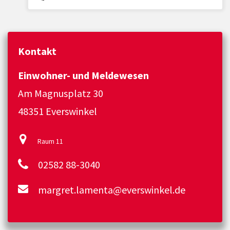
Kontakt
Einwohner- und Meldewesen
Am Magnusplatz 30
48351 Everswinkel
Raum 11
02582 88-3040
margret.lamenta@everswinkel.de