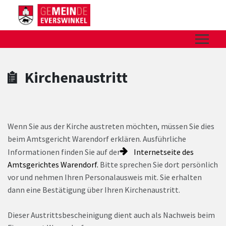
Zum Hauptinhalt springen
Zum Header
Zum Hauptinhalt
Zum Footer
Kirchenaustritt
Wenn Sie aus der Kirche austreten möchten, müssen Sie dies
beim Amtsgericht Warendorf erklären. Ausführliche
Informationen finden Sie auf der
Internetseite des
Amtsgerichtes Warendorf.
Bitte sprechen Sie dort persönlich
vor und nehmen Ihren Personalausweis mit. Sie erhalten
dann eine Bestätigung über Ihren Kirchenaustritt.
Dieser Austrittsbescheinigung dient auch als Nachweis beim