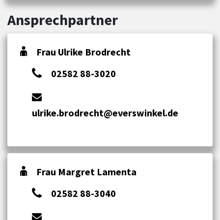
Ansprechpartner
Frau Ulrike Brodrecht
02582 88-3020
ulrike.brodrecht@everswinkel.de
Frau Margret Lamenta
02582 88-3040