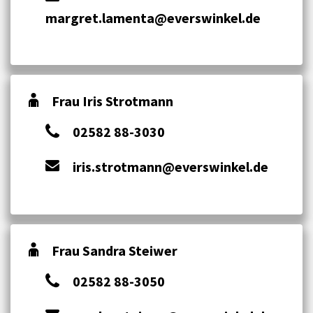
margret.lamenta@everswinkel.de
Frau Iris Strotmann
02582 88-3030
iris.strotmann@everswinkel.de
Frau Sandra Steiwer
02582 88-3050