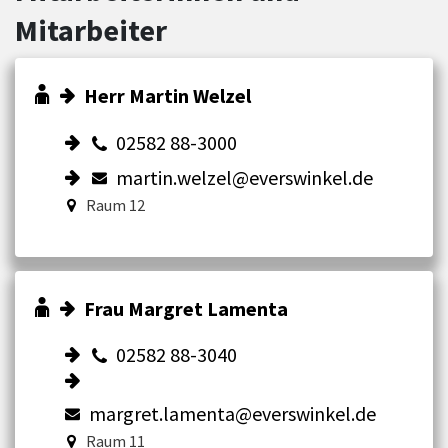
Mitarbeiter
Herr Martin Welzel
02582 88-3000
martin.welzel@everswinkel.de
Raum 12
Frau Margret Lamenta
02582 88-3040
margret.lamenta@everswinkel.de
Raum 11