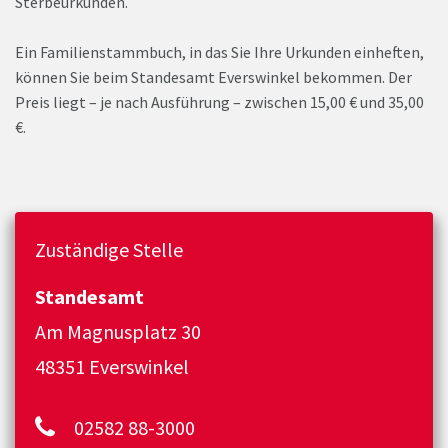
Sterbeurkunden.
Ein Familienstammbuch, in das Sie Ihre Urkunden einheften,
können Sie beim Standesamt Everswinkel bekommen. Der
Preis liegt – je nach Ausführung – zwischen 15,00 € und 35,00
€.
Zuständige Stelle
Standesamt
Am Magnusplatz 30
48351 Everswinkel
02582 88-3000