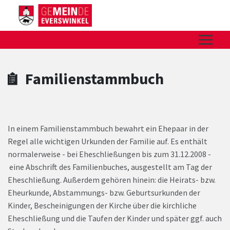
Zum Hauptinhalt springen
Zum Header
Zum Hauptinhalt
Zum Footer
Familienstammbuch
In einem Familienstammbuch bewahrt ein Ehepaar in der
Regel alle wichtigen Urkunden der Familie auf. Es enthält
normalerweise - bei Eheschließungen bis zum 31.12.2008 -
eine Abschrift des Familienbuches, ausgestellt am Tag der
Eheschließung. Außerdem gehören hinein: die Heirats- bzw.
Eheurkunde, Abstammungs- bzw. Geburtsurkunden der
Kinder, Bescheinigungen der Kirche über die kirchliche
Eheschließung und die Taufen der Kinder und später ggf. auch