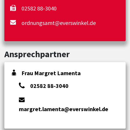
02582 88-3040
ordnungsamt@everswinkel.de
Ansprechpartner
Frau Margret Lamenta
02582 88-3040
margret.lamenta@everswinkel.de