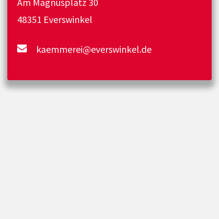
Am Magnusplatz 30
48351 Everswinkel
kaemmerei@everswinkel.de