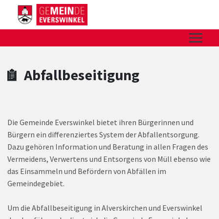
Zum Hauptinhalt springen
Zum Header
Zum Hauptinhalt
Zum Footer
Abfallbeseitigung
Die Gemeinde Everswinkel bietet ihren Bürgerinnen und
Bürgern ein differenziertes System der Abfallentsorgung.
Dazu gehören Information und Beratung in allen Fragen des
Vermeidens, Verwertens und Entsorgens von Müll ebenso wie
das Einsammeln und Befördern von Abfällen im
Gemeindegebiet.
Um die Abfallbeseitigung in Alverskirchen und Everswinkel