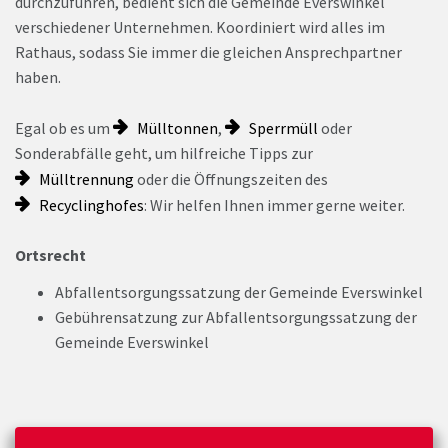
durchzuführen, bedient sich die Gemeinde Everswinkel
verschiedener Unternehmen. Koordiniert wird alles im
Rathaus, sodass Sie immer die gleichen Ansprechpartner
haben.
Egal ob es um
Mülltonnen
,
Sperrmüll
oder
Sonderabfälle geht, um hilfreiche Tipps zur
Mülltrennung
oder die Öffnungszeiten des
Recyclinghofes
: Wir helfen Ihnen immer gerne weiter.
Ortsrecht
Abfallentsorgungssatzung der Gemeinde Everswinkel
Gebührensatzung zur Abfallentsorgungssatzung der
Gemeinde Everswinkel