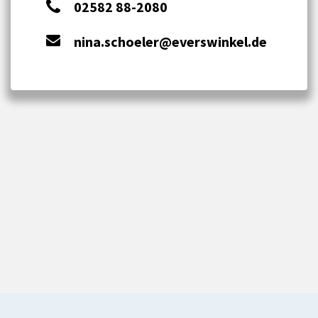
02582 88-2080
nina.schoeler@everswinkel.de