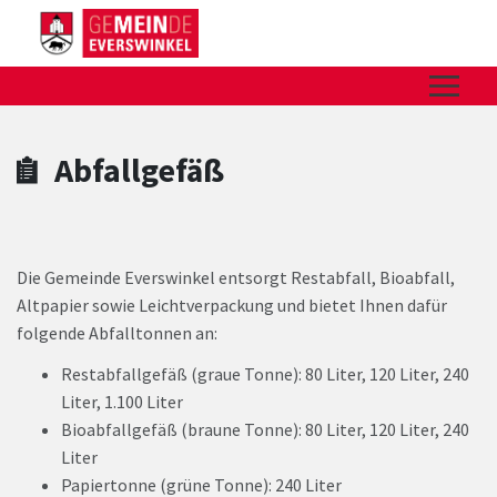
Zum Hauptinhalt springen
Zum Header
Zum Hauptinhalt
Zum Footer
Abfallgefäß
Die Gemeinde Everswinkel entsorgt Restabfall, Bioabfall,
Altpapier sowie Leichtverpackung und bietet Ihnen dafür
folgende Abfalltonnen an:
Restabfallgefäß (graue Tonne): 80 Liter, 120 Liter, 240
Liter, 1.100 Liter
Bioabfallgefäß (braune Tonne): 80 Liter, 120 Liter, 240
Liter
Papiertonne (grüne Tonne): 240 Liter