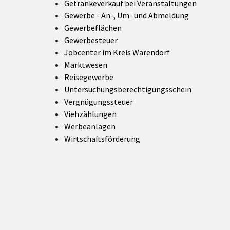
Getränkeverkauf bei Veranstaltungen
Gewerbe
- An-, Um- und Abmeldung
Gewerbeflächen
Gewerbesteuer
Jobcenter im Kreis Warendorf
Marktwesen
Reisegewerbe
Untersuchungsberechtigungsschein
Vergnügungssteuer
Viehzählungen
Werbeanlagen
Wirtschaftsförderung