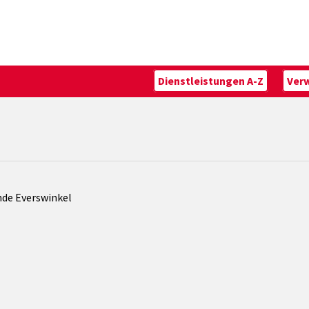
Dienstleistungen A-Z
Ver
nde Everswinkel