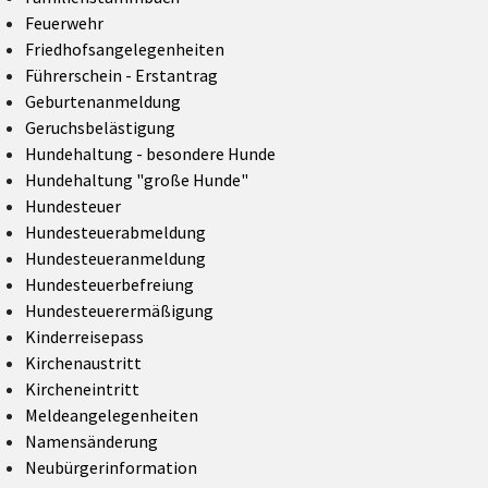
Feuerwehr
Friedhofsangelegenheiten
Führerschein - Erstantrag
Geburtenanmeldung
Geruchsbelästigung
Hundehaltung - besondere Hunde
Hundehaltung "große Hunde"
Hundesteuer
Hundesteuerabmeldung
Hundesteueranmeldung
Hundesteuerbefreiung
Hundesteuerermäßigung
Kinderreisepass
Kirchenaustritt
Kircheneintritt
Meldeangelegenheiten
Namensänderung
Neubürgerinformation