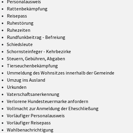
Personalausweis
Rattenbekämpfung
Reisepass
Ruhestörung
Ruhezeiten
Rundfunkbeitrag - Befreiung
Schiedsleute
Schornsteinfeger - Kehrbezirke
Steuern, Gebühren, Abgaben
Tierseuchenbekämpfung
Ummeldung des Wohnsitzes innerhalb der Gemeinde
Umzug ins Ausland
Urkunden
Vaterschaftsanerkennung
Verlorene Hundesteuermarke anfordern
Vollmacht zur Anmeldung der Eheschließung
Vorläufiger Personalausweis
Vorläufiger Reisepass
Wahlbenachrichtigung